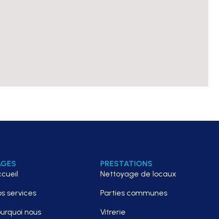
AGES
PRESTATIONS
cueil
Nettoyage de locaux
s services
Parties communes
urquoi nous
Vitrerie