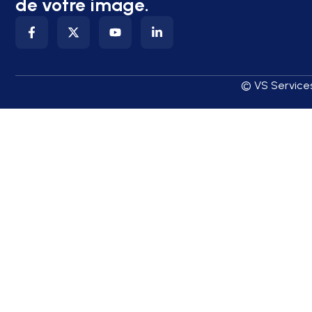
de votre image.
© VS Services 